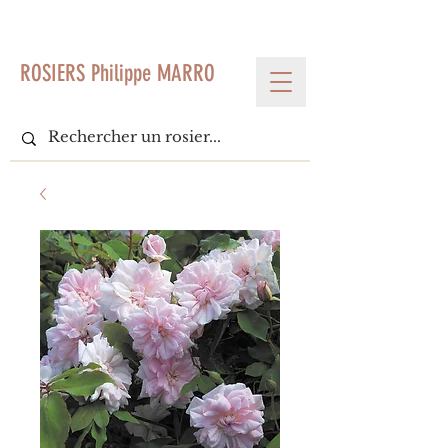
< Voir tous les produits
ROSIERS Philippe MARRO