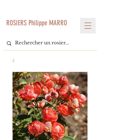
< Voir tous les produits
ROSIERS Philippe MARRO