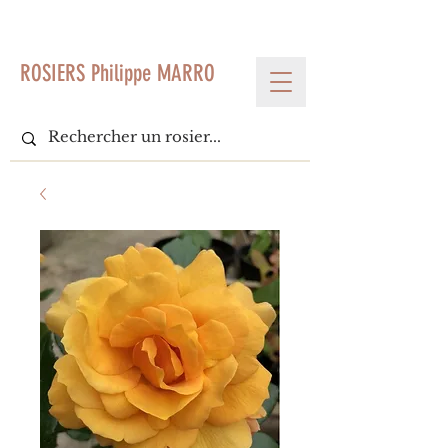
< Voir tous les produits
ROSIERS Philippe MARRO