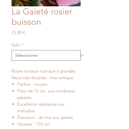
La Gaieté rosier
buisson
Prix
23,00 €
Taille
*
Rosier buisson rustique à grandes
fleurs très doubles : rose antique.
Parfum : moyen.
Fleur de 10 cm, aux nombreux
pétales.
Excellente résistance aux
maladies.
Floraison : de mai aux gelées.
Hauteur : 110 cm.