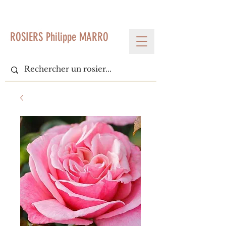
< Voir tous les produits
ROSIERS Philippe MARRO