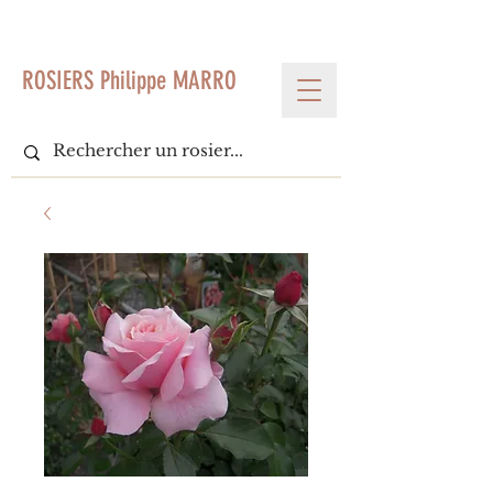
< Voir tous les produits
ROSIERS Philippe MARRO