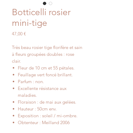
Botticelli rosier
mini-tige
Prix
47,00 €
Très beau rosier tige florifère et sain
à fleurs groupées doubles : rose
clair.
Fleur de 10 cm et 55 pétales.
Feuillage vert foncé brillant.
Parfum : non.
Excellente résistance aux
maladies.
Floraison : de mai aux gelées.
Hauteur : 50cm env.
Exposition : soleil / mi-ombre.
Obtenteur : Meilland 2006