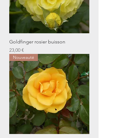
Goldfinger rosier buisson
Prix
23,00 €
Nouveauté