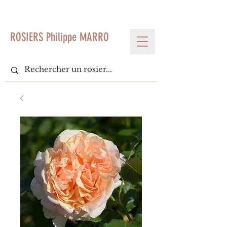
< Voir tous les produits
ROSIERS Philippe MARRO