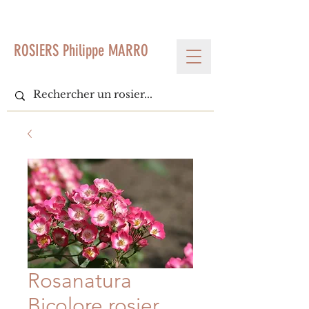
< Voir tous les produits
ROSIERS Philippe MARRO
Rosanatura
Bicolore rosier