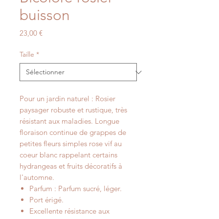
buisson
Prix
23,00 €
Taille
*
Pour un jardin naturel : Rosier
paysager robuste et rustique, très
résistant aux maladies. Longue
floraison continue de grappes de
petites fleurs simples rose vif au
coeur blanc rappelant certains
hydrangeas et fruits décoratifs à
l'automne.
Parfum : Parfum sucré, léger.
Port érigé.
Excellente résistance aux