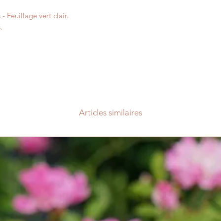
- Feuillage vert clair.
.
Articles similaires