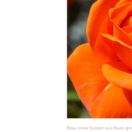
Beau rosier buisson aux fleurs gr