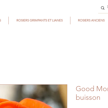
S
ROSIERS GRIMPANTS ET LIANES
ROSIERS ANCIENS
Good Morn
buisson