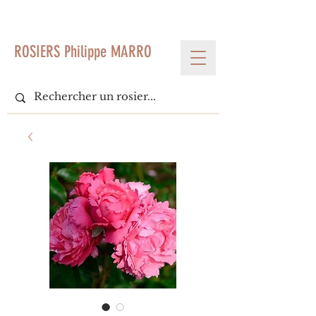
< Voir tous les produits
ROSIERS Philippe MARRO