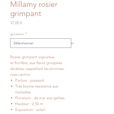
Millamy rosier
grimpant
Prix
37,00 €
grosseur
*
Rosier grimpant vigoureux
et florifère, aux fleurs groupées
doubles, rappellant les pivoines :
rose carmin.
Parfum : puissant.
Très bonne résistance aux
maladies.
Floraison : de mai aux gelées.
Hauteur : 2,50 m
Exposition : soleil.