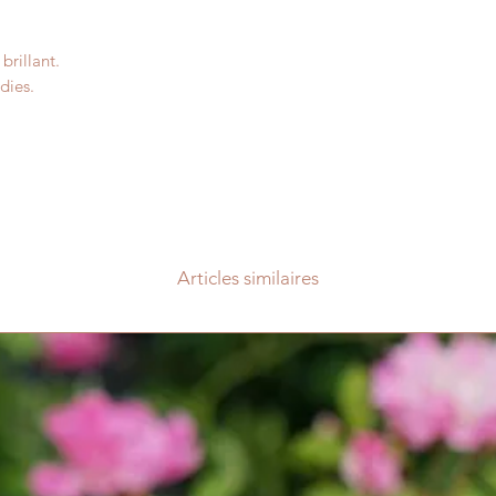
brillant.
dies.
Articles similaires