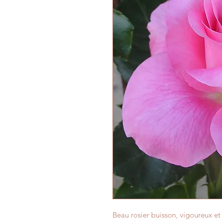
Beau rosier buisson, vigoureux et 