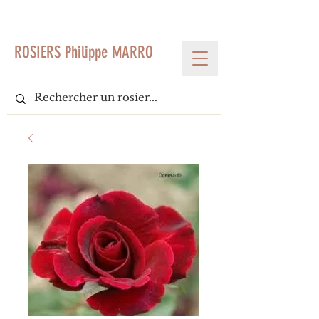
< Voir tous les produits
ROSIERS Philippe MARRO