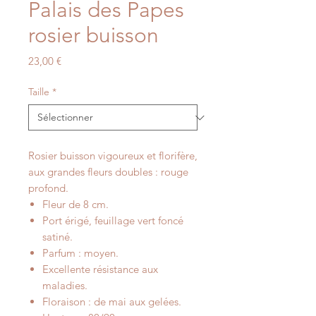
Palais des Papes
rosier buisson
Prix
23,00 €
Taille
*
Rosier buisson vigoureux et florifère,
aux grandes fleurs doubles : rouge
profond.
Fleur de 8 cm.
Port érigé, feuillage vert foncé
satiné.
Parfum : moyen.
Excellente résistance aux
maladies.
Floraison : de mai aux gelées.