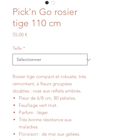
Pick'n Go rosier
tige 110 cm
Prix
55,00 €
Taille
*
Rosier tige compact et robuste, très
remontant, à fleurs groupées
doubles : rose aux reflets ambrés.
Fleur de 6/8 cm, 80 pétales.
Feuillage vert mat.
Parfum : léger.
Très bonne résistance aux
maladies.
Floraison : de mai aux gelées.