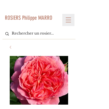
< Voir tous les produits
ROSIERS Philippe MARRO