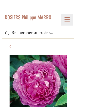
< Voir tous les produits
ROSIERS Philippe MARRO