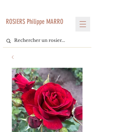
< Voir tous les produits
ROSIERS Philippe MARRO