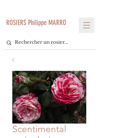
< Voir tous les produits
ROSIERS Philippe MARRO
Scentimental