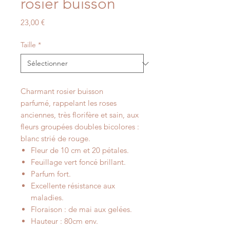
rosier buisson
Prix
23,00 €
Taille
*
Charmant rosier buisson
parfumé, rappelant les roses
anciennes, très florifère et sain, aux
fleurs groupées doubles bicolores :
blanc strié de rouge.
Fleur de 10 cm et 20 pétales.
Feuillage vert foncé brillant.
Parfum fort.
Excellente résistance aux
maladies.
Floraison : de mai aux gelées.
Hauteur : 80cm env.