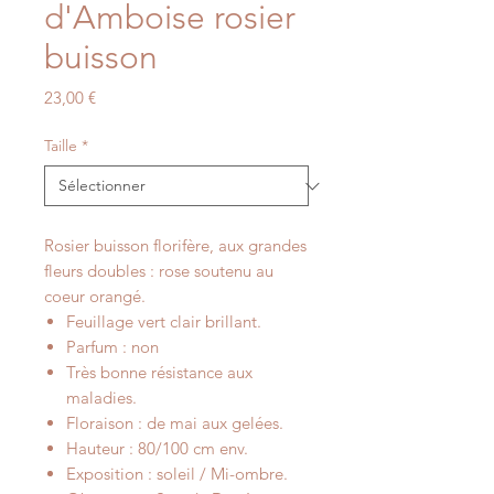
d'Amboise rosier
buisson
Prix
23,00 €
Taille
*
Rosier buisson florifère, aux grandes
fleurs doubles : rose soutenu au
coeur orangé.
Feuillage vert clair brillant.
Parfum : non
Très bonne résistance aux
maladies.
Floraison : de mai aux gelées.
Hauteur : 80/100 cm env.
Exposition : soleil / Mi-ombre.