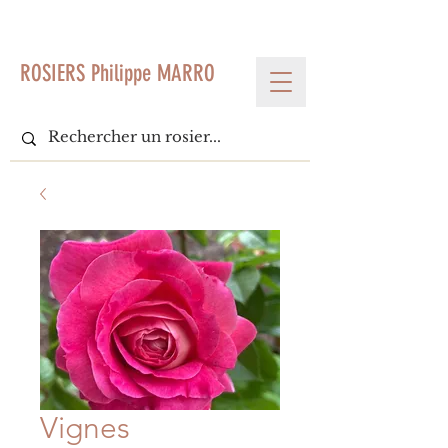
< Voir tous les produits
ROSIERS Philippe MARRO
Vignes