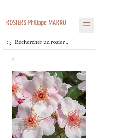
< Voir tous les produits
ROSIERS Philippe MARRO