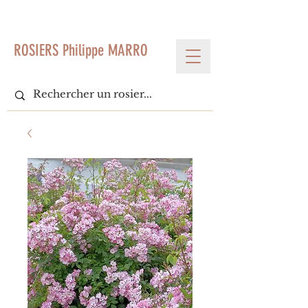
< Voir tous les produits
ROSIERS Philippe MARRO