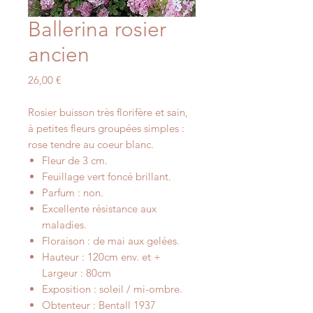
Ballerina rosier
ancien
Prix
26,00 €
Rosier buisson très florifère et sain,
à petites fleurs groupées simples :
rose tendre au coeur blanc.
Fleur de 3 cm.
Feuillage vert foncé brillant.
Parfum : non.
Excellente résistance aux
maladies.
Floraison : de mai aux gelées.
Hauteur : 120cm env. et +
Largeur : 80cm
Exposition : soleil / mi-ombre.
Obtenteur : Bentall 1937