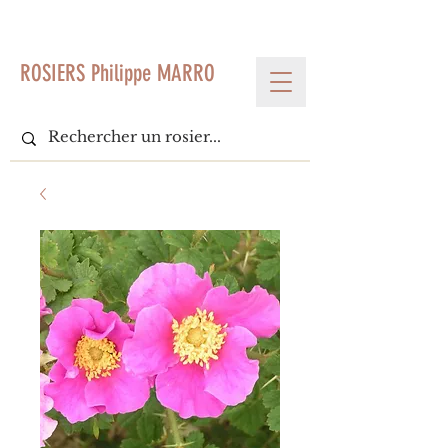
< Voir tous les produits
ROSIERS Philippe MARRO