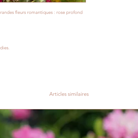
 grandes fleurs romantiques : rose profond
dies.
Articles similaires