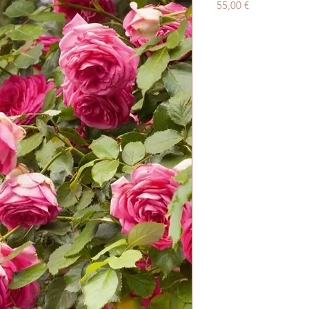
Prix
55,00 €