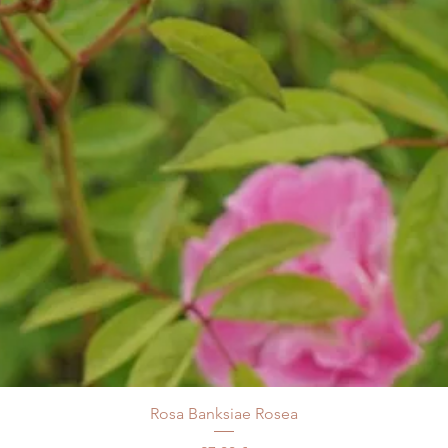
Rosa Banksiae Rosea