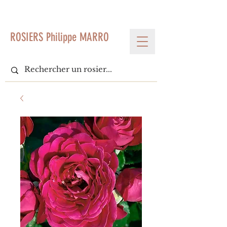
< Voir tous les produits
ROSIERS Philippe MARRO