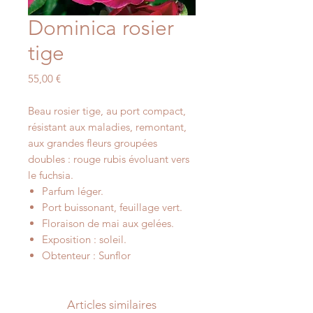
Dominica rosier
tige
Prix
55,00 €
Beau rosier tige, au port compact,
résistant aux maladies, remontant,
aux grandes fleurs groupées
doubles : rouge rubis évoluant vers
le fuchsia.
Parfum léger.
Port buissonant, feuillage vert.
Floraison de mai aux gelées.
Exposition : soleil.
Obtenteur : Sunflor
Articles similaires