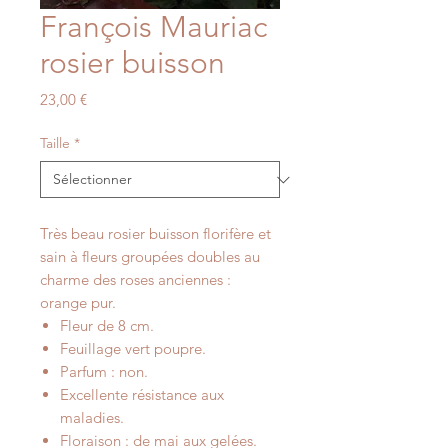
François Mauriac
rosier buisson
Prix
23,00 €
Taille
*
Très beau rosier buisson florifère et
sain à fleurs groupées doubles au
charme des roses anciennes :
orange pur.
Fleur de 8 cm.
Feuillage vert poupre.
Parfum : non.
Excellente résistance aux
maladies.
Floraison : de mai aux gelées.