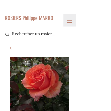
< Voir tous les produits
ROSIERS Philippe MARRO