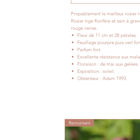
Propablement le meilleur rosier
Rosier tige florifère et sain à gr
rouge cerise.
Fleur de 11 cm et 28 pétales.
Feuillage pourpre puis vert fon
Parfum fort.
Excellente résistance aux mala
Floraison : de mai aux gelées.
Exposition : soleil.
Obtenteur : Adam 1993
Remontant