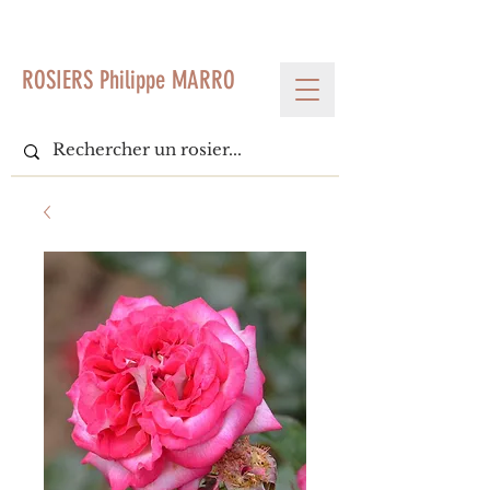
< Voir tous les produits
ROSIERS Philippe MARRO