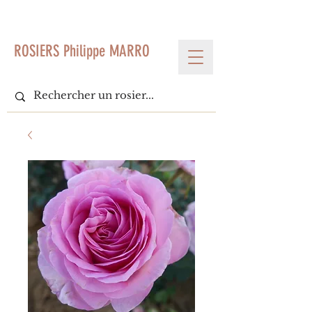
< Voir tous les produits
ROSIERS Philippe MARRO