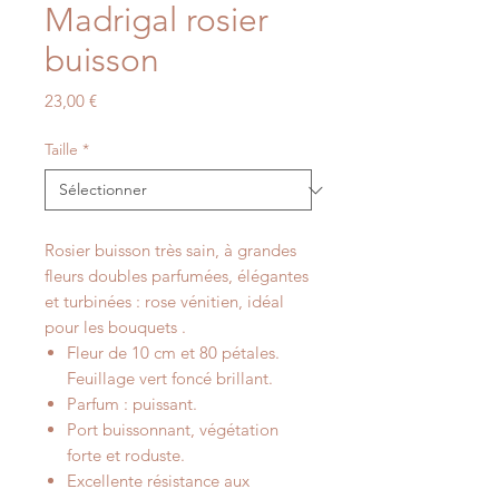
Madrigal rosier
buisson
Prix
23,00 €
Taille
*
Rosier buisson très sain, à grandes
fleurs doubles parfumées, élégantes
et turbinées : rose vénitien, idéal
pour les bouquets .
Fleur de 10 cm et 80 pétales.
Feuillage vert foncé brillant.
Parfum : puissant.
Port buissonnant, végétation
forte et roduste.
Excellente résistance aux