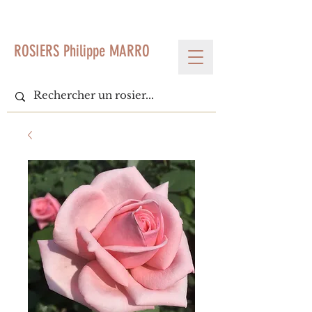
< Voir tous les produits
ROSIERS Philippe MARRO