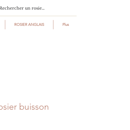
ROSIER ANGLAIS
Plus
osier buisson