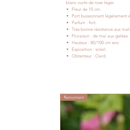
blanc ourlé de rose léger.
Fleur de 10 cm.
Port buissonnant légérement ér
Parfum : fort.
Très bonne résistance aux mal
Floraison : de mai aux gelées.
Hauteur : 80/100 cm env.
Exposition : soleil.
Obtenteur : Oard.
Remontant