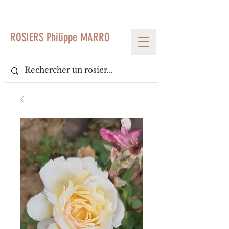
< Voir tous les produits
ROSIERS Philippe MARRO