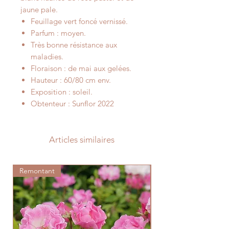
jaune pale.
Feuillage vert foncé vernissé.
Parfum : moyen.
Très bonne résistance aux
maladies.
Floraison : de mai aux gelées.
Hauteur : 60/80 cm env.
Exposition : soleil.
Obtenteur : Sunflor 2022
Articles similaires
Remontant
Parfum