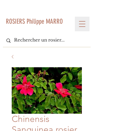
< Voir tous les produits
ROSIERS Philippe MARRO
Chinensis
Sanguinea rosier