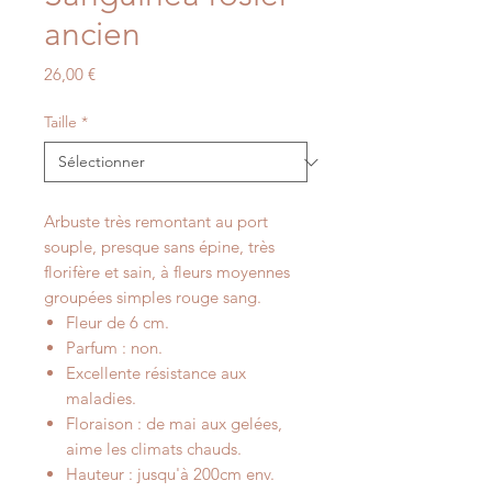
ancien
Prix
26,00 €
Taille
*
Arbuste très remontant au port
souple, presque sans épine, très
florifère et sain, à fleurs moyennes
groupées simples rouge sang.
Fleur de 6 cm.
Parfum : non.
Excellente résistance aux
maladies.
Floraison : de mai aux gelées,
aime les climats chauds.
Hauteur : jusqu'à 200cm env.