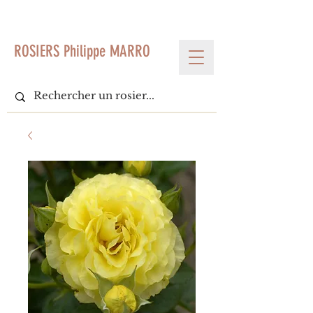
< Voir tous les produits
ROSIERS Philippe MARRO