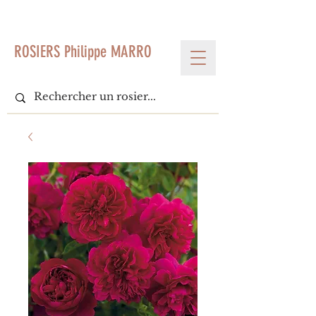
< Voir tous les produits
ROSIERS Philippe MARRO